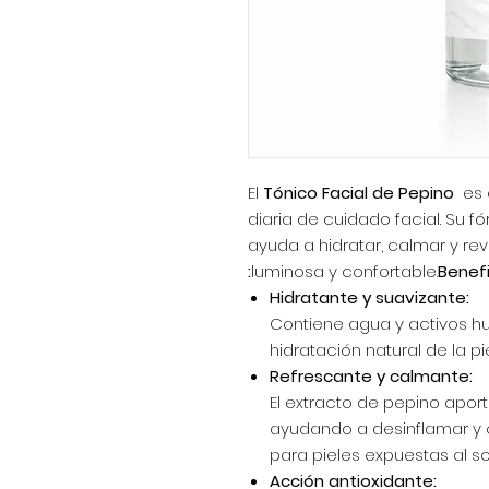
El
Tónico Facial de Pepino
es 
diaria de cuidado facial. Su f
ayuda a hidratar, calmar y revi
luminosa y confortable.
Benefi
Hidratante y suavizante:
Contiene agua y activos h
hidratación natural de la pi
Refrescante y calmante:
El extracto de pepino apor
ayudando a desinflamar y ca
para pieles expuestas al sol 
Acción antioxidante: