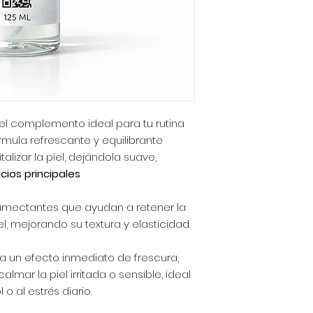
el complemento ideal para tu rutina
órmula refrescante y equilibrante
talizar la piel, dejándola suave,
cios principales:
umectantes que ayudan a retener la
el, mejorando su textura y elasticidad.
ta un efecto inmediato de frescura,
lmar la piel irritada o sensible, ideal
o al estrés diario.