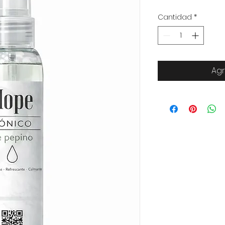
Cantidad
*
Agr