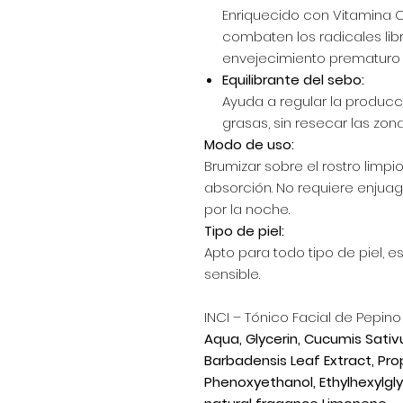
Enriquecido con Vitamina 
combaten los radicales lib
envejecimiento prematuro 
Equilibrante del sebo:
Ayuda a regular la producc
grasas, sin resecar las zon
Modo de uso:
Brumizar sobre el rostro limpio
absorción. No requiere enjuag
por la noche.
Tipo de piel:
Apto para todo tipo de piel, e
sensible.
INCI – Tónico Facial de Pepino
Aqua, Glycerin, Cucumis Sativ
Barbadensis Leaf Extract, Pro
Phenoxyethanol, Ethylhexylglyc