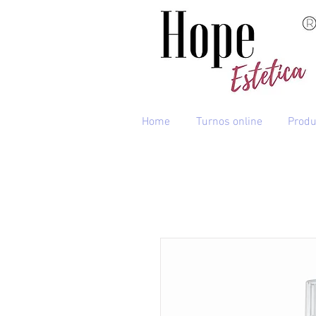
Home
Turnos online
Produ