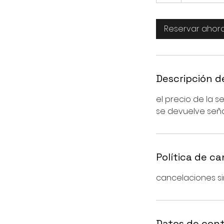
Reservar ahor
Descripción de
el precio de la s
se devuelve seña
Política de c
cancelaciones sin
Datos de con